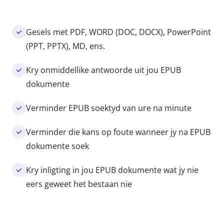
Gesels met PDF, WORD (DOC, DOCX), PowerPoint
(PPT, PPTX), MD, ens.
Kry onmiddellike antwoorde uit jou EPUB
dokumente
Verminder EPUB soektyd van ure na minute
Verminder die kans op foute wanneer jy na EPUB
dokumente soek
Kry inligting in jou EPUB dokumente wat jy nie
eers geweet het bestaan nie