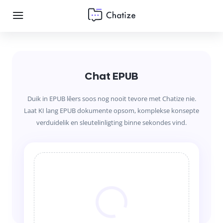
Chat EPUB
Duik in EPUB lêers soos nog nooit tevore met Chatize nie.
Laat KI lang EPUB dokumente opsom, komplekse konsepte
verduidelik en sleutelinligting binne sekondes vind.