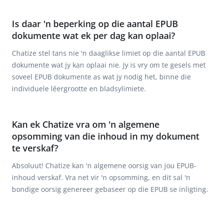
Is daar 'n beperking op die aantal EPUB
dokumente wat ek per dag kan oplaai?
Chatize stel tans nie 'n daaglikse limiet op die aantal EPUB
dokumente wat jy kan oplaai nie. Jy is vry om te gesels met
soveel EPUB dokumente as wat jy nodig het, binne die
individuele lêergrootte en bladsylimiete.
Kan ek Chatize vra om 'n algemene
opsomming van die inhoud in my dokument
te verskaf?
Absoluut! Chatize kan 'n algemene oorsig van jou EPUB-
inhoud verskaf. Vra net vir 'n opsomming, en dit sal 'n
bondige oorsig genereer gebaseer op die EPUB se inligting.