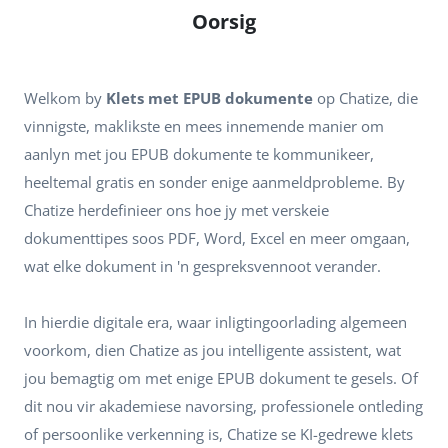
Oorsig
Welkom by
Klets met EPUB dokumente
op Chatize, die
vinnigste, maklikste en mees innemende manier om
aanlyn met jou EPUB dokumente te kommunikeer,
heeltemal gratis en sonder enige aanmeldprobleme. By
Chatize herdefinieer ons hoe jy met verskeie
dokumenttipes soos PDF, Word, Excel en meer omgaan,
wat elke dokument in 'n gespreksvennoot verander.
In hierdie digitale era, waar inligtingoorlading algemeen
voorkom, dien Chatize as jou intelligente assistent, wat
jou bemagtig om met enige EPUB dokument te gesels. Of
dit nou vir akademiese navorsing, professionele ontleding
of persoonlike verkenning is, Chatize se KI-gedrewe klets