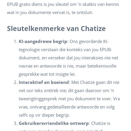
EPUB gratis diens is jou sleutel om 'n skatkis van kennis
wat in jou dokumente vervat is, te ontsluit.
Sleutelkenmerke van Chatize
KI-aangedrewe begrip
: Ons gevorderde KI-
tegnologie verstaan die konteks van jou EPUB-
dokument, en verseker dat jou interaksies nie net
navrae en antwoorde is nie, maar betekenisvolle
gesprekke wat tot insigte lei.
Interaktief en boeiend
: Met Chatize gaan dit nie
net oor teks onttrek nie; dit gaan daaroor om 'n
tweerigtinggesprek met jou dokument te voer. Vra
vrae, ontvang gedetailleerde antwoorde en volg
selfs op vir dieper begrip.
Gebruikersvriendelike ontwerp
: Chatize is