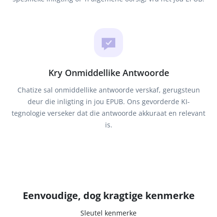
Kry Onmiddellike Antwoorde
Chatize sal onmiddellike antwoorde verskaf, gerugsteun
deur die inligting in jou EPUB. Ons gevorderde KI-
tegnologie verseker dat die antwoorde akkuraat en relevant
is.
Eenvoudige, dog kragtige kenmerke
Sleutel kenmerke