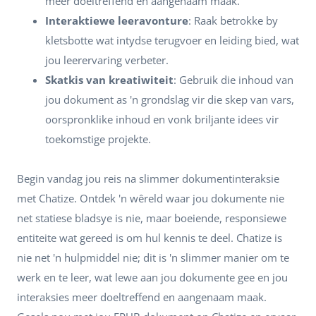
meer doeltreffend en aangenaam maak.
Interaktiewe leeravonture
: Raak betrokke by
kletsbotte wat intydse terugvoer en leiding bied, wat
jou leerervaring verbeter.
Skatkis van kreatiwiteit
: Gebruik die inhoud van
jou dokument as 'n grondslag vir die skep van vars,
oorspronklike inhoud en vonk briljante idees vir
toekomstige projekte.
Begin vandag jou reis na slimmer dokumentinteraksie
met Chatize. Ontdek 'n wêreld waar jou dokumente nie
net statiese bladsye is nie, maar boeiende, responsiewe
entiteite wat gereed is om hul kennis te deel. Chatize is
nie net 'n hulpmiddel nie; dit is 'n slimmer manier om te
werk en te leer, wat lewe aan jou dokumente gee en jou
interaksies meer doeltreffend en aangenaam maak.