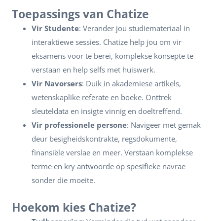
Toepassings van Chatize
Vir Studente
: Verander jou studiemateriaal in
interaktiewe sessies. Chatize help jou om vir
eksamens voor te berei, komplekse konsepte te
verstaan en help selfs met huiswerk.
Vir Navorsers
: Duik in akademiese artikels,
wetenskaplike referate en boeke. Onttrek
sleuteldata en insigte vinnig en doeltreffend.
Vir professionele persone
: Navigeer met gemak
deur besigheidskontrakte, regsdokumente,
finansiële verslae en meer. Verstaan komplekse
terme en kry antwoorde op spesifieke navrae
sonder die moeite.
Hoekom kies Chatize?