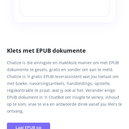
Klets met EPUB dokumente
Chatize is die vinnigste en maklikste manier om met EPUB
dokumente te gesels, gratis en sonder om aan te meld.
Chatize is 'n gratis EPUB-leserassistent wat jou toelaat om
met boeke, navorsingsartikels, handleidings, opstelle,
regskontrakte te praat, wat jy ook al het. Verander enige
EPUB-dokument in 'n ChatBot om insigte te verkry, inhoud
op te som, vrae te vra en antwoorde direk vanaf jou lêers te
ontvang.
Laai EPUB op