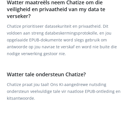
Watter maatreëls neem Chatize om die
veiligheid en privaatheid van my data te
verseker?
Chatize prioritiseer datasekuriteit en privaatheid. Dit
voldoen aan streng databeskermingsprotokolle, en jou
opgelaaide EPUB-dokumente word slegs gebruik om
antwoorde op jou navrae te verskaf en word nie buite die
nodige verwerking gestoor nie.
Watter tale ondersteun Chatize?
Chatize praat jou taal! Ons KI-aangedrewe nutsding
ondersteun veelvuldige tale vir naatlose EPUB-ontleding en
kitsantwoorde.