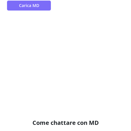
Carica MD
Come chattare con MD