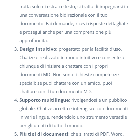
tratta solo di estrarre testo; si tratta di impegnarsi in
una conversazione bidirezionale con il tuo
documento. Fai domande, ricevi risposte dettagliate
e prosegui anche per una comprensione più
approfondita.
Design intuitivo
: progettato per la facilità d'uso,
Chatize è realizzato in modo intuitivo e consente a
chiunque di iniziare a chattare con i propri
documenti MD. Non sono richieste competenze
speciali: se puoi chattare con un amico, puoi
chattare con il tuo documento MD.
Supporto multilingue
: rivolgendosi a un pubblico
globale, Chatize accetta e interagisce con documenti
in varie lingue, rendendolo uno strumento versatile
per gli utenti di tutto il mondo.
Più tipi di documenti
: che si tratti di PDF, Word,