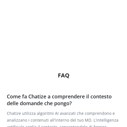
FAQ
Come fa Chatize a comprendere il contesto
delle domande che pongo?
Chatize utilizza algoritmi AI avanzati che comprendono e
analizzano i contenuti all'interno del tuo MD. L'intelligenza
artificiale coglie il contesto, consentendole di fornire