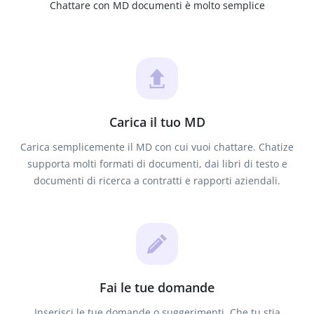
Chattare con MD documenti è molto semplice
Carica il tuo MD
Carica semplicemente il MD con cui vuoi chattare. Chatize
supporta molti formati di documenti, dai libri di testo e
documenti di ricerca a contratti e rapporti aziendali.
Fai le tue domande
Inserisci le tue domande o suggerimenti. Che tu stia