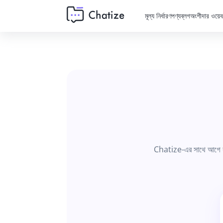
মূল্য নির্ধারণ
পণ্য
ব্লগ
অংশীদার ওয়ে
Chatize-এর সাথে আগে কখনও