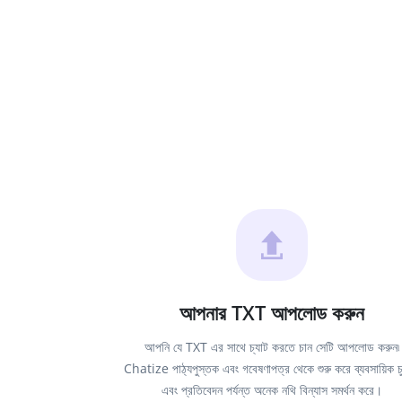
আপনার TXT আপলোড করুন
আপনি যে TXT এর সাথে চ্যাট করতে চান সেটি আপলোড করুন৷
Chatize পাঠ্যপুস্তক এবং গবেষণাপত্র থেকে শুরু করে ব্যবসায়িক চু
এবং প্রতিবেদন পর্যন্ত অনেক নথি বিন্যাস সমর্থন করে।