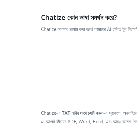
Chatize কোন ভাষা সমর্থন করে?
Chatize আপনার ভাষায় কথা বলে! আমাদের AI-চালিত টুল বিরামহ
Chatize-এ
TXT নথির সাথে চ্যাট করুন
-এ স্বাগতম, অনলাইনে 
এ, আপনি কীভাবে PDF, Word, Excel, এবং আরও অনেক কিছুর সাথে