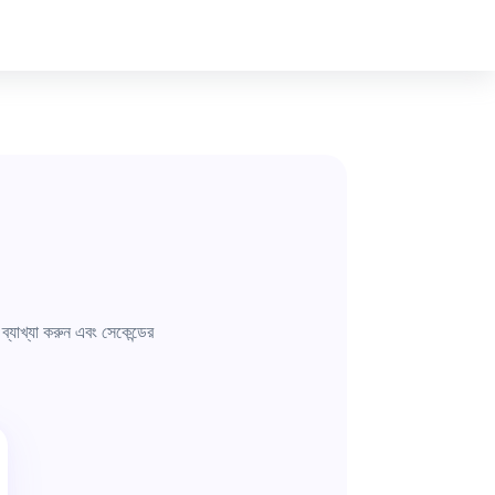
যাখ্যা করুন এবং সেকেন্ডের