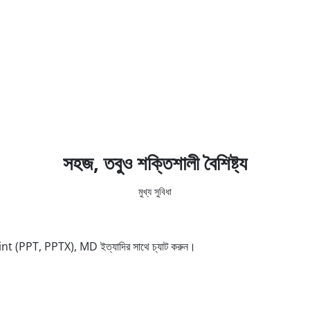
সহজ, তবুও শক্তিশালী বৈশিষ্ট্য
মুখ্য সুবিধা
PT, PPTX), MD ইত্যাদির সাথে চ্যাট করুন।