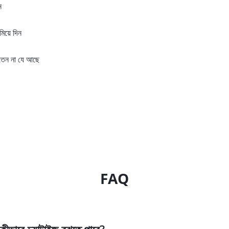
ন
িয়ে দিন
তেন না যে আছে
FAQ