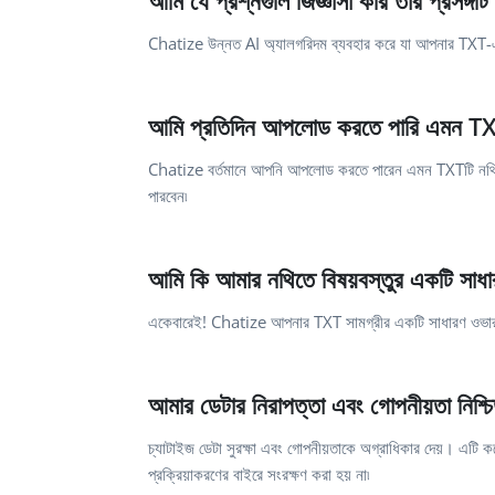
আমি যে প্রশ্নগুলি জিজ্ঞাসা করি তার প্রসঙ্গট
Chatize উন্নত AI অ্যালগরিদম ব্যবহার করে যা আপনার TXT-এর ম
আমি প্রতিদিন আপলোড করতে পারি এমন TXT
Chatize বর্তমানে আপনি আপলোড করতে পারেন এমন TXTটি নথির সং
পারবেন৷
আমি কি আমার নথিতে বিষয়বস্তুর একটি সা
একেবারেই! Chatize আপনার TXT সামগ্রীর একটি সাধারণ ওভারভিউ
আমার ডেটার নিরাপত্তা এবং গোপনীয়তা নিশ্
চ্যাটাইজ ডেটা সুরক্ষা এবং গোপনীয়তাকে অগ্রাধিকার দেয়। এটি 
প্রক্রিয়াকরণের বাইরে সংরক্ষণ করা হয় না৷