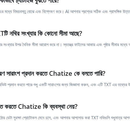
ি কীভাবে চ্যাটাইজ বুঝতে পারে?
ধ্যে বিষয়বস্তু বোঝে এবং বিশ্লেষণ করে। AI আপনার প্রশ্নের সঠিক এবং প্রাসঙ্গিক উত্তর 
টি নথির সংখ্যার কি কোনো সীমা আছে?
খ্যার উপর দৈনিক সীমা আরোপ করে না। স্বতন্ত্র ফাইলের আকার এবং পৃষ্ঠার সীমার মধ্যে 
ধারণ সারাংশ প্রদান করতে Chatize কে বলতে পারি?
 প্রদান করতে পারে৷ শুধু একটি সারাংশের জন্য জিজ্ঞাসা করুন, এবং এটি TXT এর তথ্যের উপ
চিত করতে Chatize কি ব্যবস্থা নেয়?
কঠোর ডেটা সুরক্ষা প্রোটোকল মেনে চলে, এবং আপনার আপলোড করা TXT নথিগুলি শুধুমাত্র আপনার