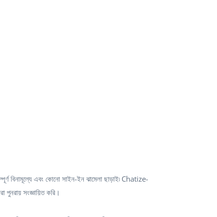
্পূর্ণ বিনামূল্যে এবং কোনো সাইন-ইন ঝামেলা ছাড়াই৷ Chatize-
পুনরায় সংজ্ঞায়িত করি।