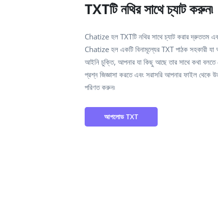
TXTটি নথির সাথে চ্যাট করুন৷
Chatize হল TXTটি নথির সাথে চ্যাট করার দ্রুততম এবং
Chatize হল একটি বিনামূল্যের TXT পাঠক সহকারী যা আপন
আইনি চুক্তি, আপনার যা কিছু আছে তার সাথে কথা বলতে দেয়৷ 
প্রশ্ন জিজ্ঞাসা করতে এবং সরাসরি আপনার ফাইল থেকে 
পরিণত করুন৷
আপলোড TXT