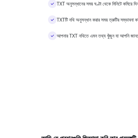
TXT অনুসন্ধানের সময় ঘণ্টা থেকে মিনিটে কমিয়ে দি
TXTটি নথি অনুসন্ধান করার সময় ত্রুটির সম্ভাবনা কম
আপনার TXT নথিতে এমন তথ্য খুঁজুন যা আপনি জান