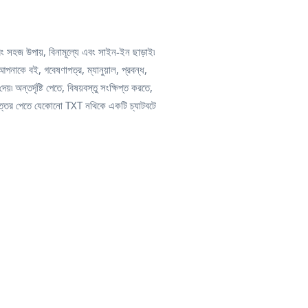
 সহজ উপায়, বিনামূল্যে এবং সাইন-ইন ছাড়াই৷
াকে বই, গবেষণাপত্র, ম্যানুয়াল, প্রবন্ধ,
অন্তর্দৃষ্টি পেতে, বিষয়বস্তু সংক্ষিপ্ত করতে,
উত্তর পেতে যেকোনো TXT নথিকে একটি চ্যাটবটে