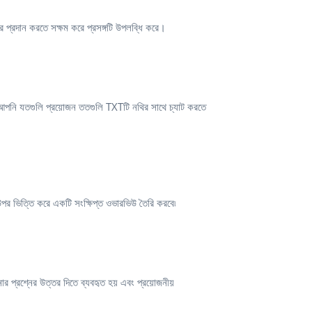
প্রদান করতে সক্ষম করে প্রসঙ্গটি উপলব্ধি করে।
আপনি যতগুলি প্রয়োজন ততগুলি TXTটি নথির সাথে চ্যাট করতে
র ভিত্তি করে একটি সংক্ষিপ্ত ওভারভিউ তৈরি করবে৷
 প্রশ্নের উত্তর দিতে ব্যবহৃত হয় এবং প্রয়োজনীয়