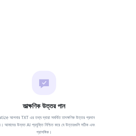
তাত্ক্ষণিক উত্তর পান
ize আপনার TXT এর তথ্য দ্বারা সমর্থিত তাৎক্ষণিক উত্তর প্রদান
। আমাদের উন্নত AI প্রযুক্তি নিশ্চিত করে যে উত্তরগুলি সঠিক এবং
প্রাসঙ্গিক।