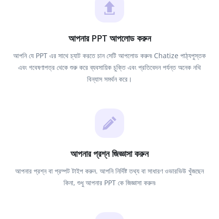
আপনার PPT আপলোড করুন
আপনি যে PPT এর সাথে চ্যাট করতে চান সেটি আপলোড করুন৷ Chatize পাঠ্যপুস্তক
এবং গবেষণাপত্র থেকে শুরু করে ব্যবসায়িক চুক্তি এবং প্রতিবেদন পর্যন্ত অনেক নথি
বিন্যাস সমর্থন করে।
আপনার প্রশ্ন জিজ্ঞাসা করুন
আপনার প্রশ্ন বা প্রম্পট টাইপ করুন. আপনি নির্দিষ্ট তথ্য বা সাধারণ ওভারভিউ খুঁজছেন
কিনা, শুধু আপনার PPT কে জিজ্ঞাসা করুন৷