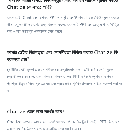
আমি কি আমার নথিতে বিষয়বস্তুর একটি সাধারণ সারাংশ প্রদান করতে
Chatize কে বলতে পারি?
একেবারেই! Chatize আপনার PPT সামগ্রীর একটি সাধারণ ওভারভিউ প্রদান করতে
পারে৷ শুধু একটি সারাংশের জন্য জিজ্ঞাসা করুন, এবং এটি PPT এর তথ্যের উপর ভিত্তি
করে একটি সংক্ষিপ্ত ওভারভিউ তৈরি করবে৷
আমার ডেটার নিরাপত্তা এবং গোপনীয়তা নিশ্চিত করতে Chatize কি
ব্যবস্থা নেয়?
চ্যাটাইজ ডেটা সুরক্ষা এবং গোপনীয়তাকে অগ্রাধিকার দেয়। এটি কঠোর ডেটা সুরক্ষা
প্রোটোকল মেনে চলে, এবং আপনার আপলোড করা PPT নথিগুলি শুধুমাত্র আপনার
প্রশ্নের উত্তর দিতে ব্যবহৃত হয় এবং প্রয়োজনীয় প্রক্রিয়াকরণের বাইরে সংরক্ষণ করা হয়
না৷
Chatize কোন ভাষা সমর্থন করে?
Chatize আপনার ভাষায় কথা বলে! আমাদের AI-চালিত টুল বিরামহীন PPT বিশ্লেষণ
এবং তাৎক্ষণিক উত্তরের জন্য একাধিক ভাষা সমর্থন করে।