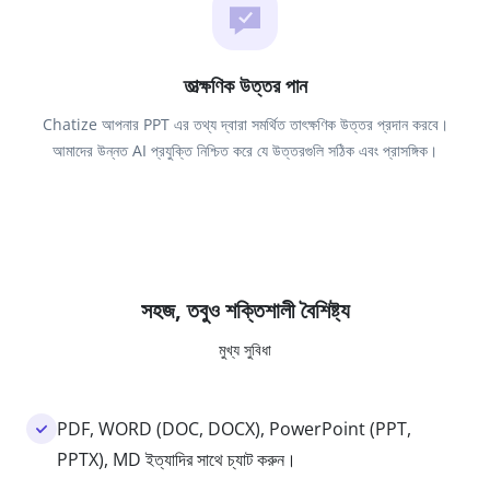
তাত্ক্ষণিক উত্তর পান
Chatize আপনার PPT এর তথ্য দ্বারা সমর্থিত তাৎক্ষণিক উত্তর প্রদান করবে।
আমাদের উন্নত AI প্রযুক্তি নিশ্চিত করে যে উত্তরগুলি সঠিক এবং প্রাসঙ্গিক।
সহজ, তবুও শক্তিশালী বৈশিষ্ট্য
মুখ্য সুবিধা
PDF, WORD (DOC, DOCX), PowerPoint (PPT,
PPTX), MD ইত্যাদির সাথে চ্যাট করুন।