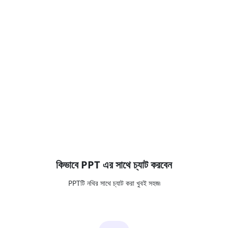
কিভাবে PPT এর সাথে চ্যাট করবেন
PPTটি নথির সাথে চ্যাট করা খুবই সহজ৷