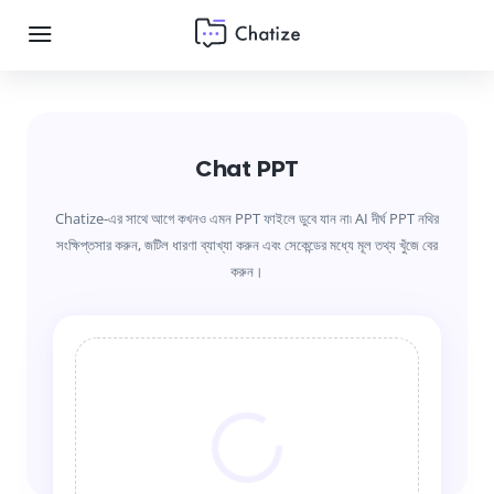
Chat PPT
Chatize-এর সাথে আগে কখনও এমন PPT ফাইলে ডুবে যান না৷ AI দীর্ঘ PPT নথির
সংক্ষিপ্তসার করুন, জটিল ধারণা ব্যাখ্যা করুন এবং সেকেন্ডের মধ্যে মূল তথ্য খুঁজে বের
করুন।