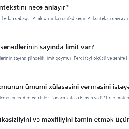
ntekstini necə anlayır?
edən qabaqcıl AI alqoritmləri istifadə edir. AI konteksti qavrayı
sənədlərinin sayında limit var?
ərinin sayına gündəlik limit qoymur. Fərdi fayl ölçüsü və səhifə l
munun ümumi xülasəsini verməsini istəyə
alını təqdim edə bilər. Sadəcə xülasə istəyin və PPT-nin məlum
əsizliyini və məxfiliyini təmin etmək üçün