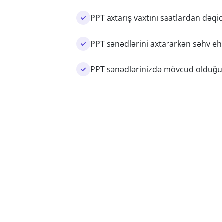
PPT axtarış vaxtını saatlardan dəqi
PPT sənədlərini axtararkən səhv e
PPT sənədlərinizdə mövcud olduğun