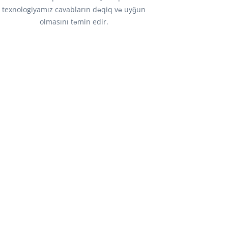
texnologiyamız cavabların dəqiq və uyğun
olmasını təmin edir.