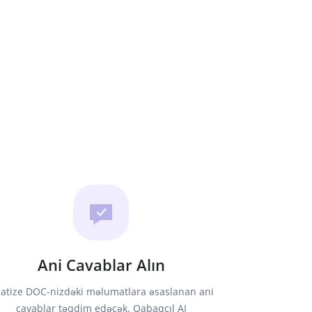
Ani Cavablar Alın
atize DOC-nizdəki məlumatlara əsaslanan ani
cavablar təqdim edəcək. Qabaqcıl AI