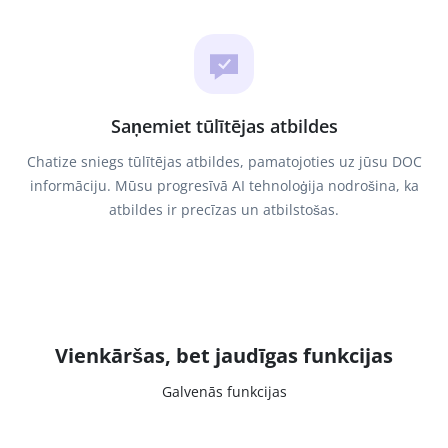
Saņemiet tūlītējas atbildes
Chatize sniegs tūlītējas atbildes, pamatojoties uz jūsu DOC
informāciju. Mūsu progresīvā AI tehnoloģija nodrošina, ka
atbildes ir precīzas un atbilstošas.
Vienkāršas, bet jaudīgas funkcijas
Galvenās funkcijas