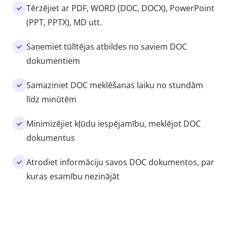
Tērzējiet ar PDF, WORD (DOC, DOCX), PowerPoint
(PPT, PPTX), MD utt.
Saņemiet tūlītējas atbildes no saviem DOC
dokumentiem
Samaziniet DOC meklēšanas laiku no stundām
līdz minūtēm
Minimizējiet kļūdu iespējamību, meklējot DOC
dokumentus
Atrodiet informāciju savos DOC dokumentos, par
kuras esamību nezinājāt