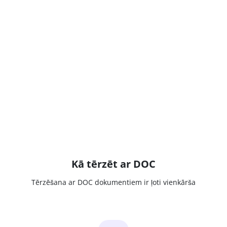
Kā tērzēt ar DOC
Tērzēšana ar DOC dokumentiem ir ļoti vienkārša