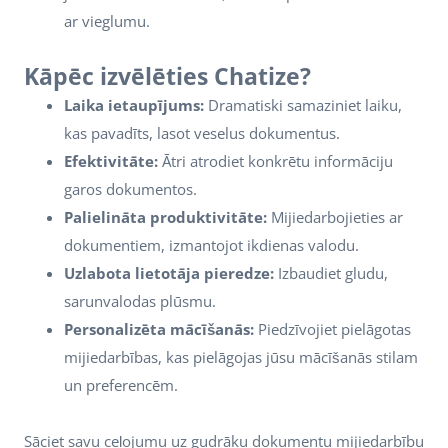
ar vieglumu.
Kāpēc izvēlēties Chatize?
Laika ietaupījums:
Dramatiski samaziniet laiku,
kas pavadīts, lasot veselus dokumentus.
Efektivitāte:
Ātri atrodiet konkrētu informāciju
garos dokumentos.
Palielināta produktivitāte:
Mijiedarbojieties ar
dokumentiem, izmantojot ikdienas valodu.
Uzlabota lietotāja pieredze:
Izbaudiet gludu,
sarunvalodas plūsmu.
Personalizēta mācīšanās:
Piedzīvojiet pielāgotas
mijiedarbības, kas pielāgojas jūsu mācīšanās stilam
un preferencēm.
Sāciet savu ceļojumu uz gudrāku dokumentu mijiedarbību