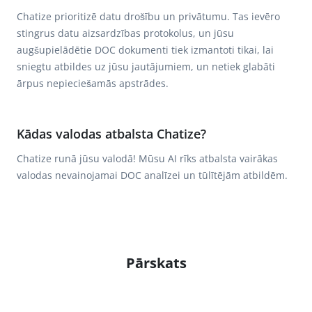
Chatize prioritizē datu drošību un privātumu. Tas ievēro
stingrus datu aizsardzības protokolus, un jūsu
augšupielādētie DOC dokumenti tiek izmantoti tikai, lai
sniegtu atbildes uz jūsu jautājumiem, un netiek glabāti
ārpus nepieciešamās apstrādes.
Kādas valodas atbalsta Chatize?
Chatize runā jūsu valodā! Mūsu AI rīks atbalsta vairākas
valodas nevainojamai DOC analīzei un tūlītējām atbildēm.
Pārskats