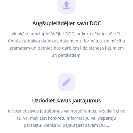
Augšupielādējiet savu DOC
Vienkārši augšupielādējiet DOC, ar kuru vēlaties tērzēt.
Chatize atbalsta daudzus dokumentu formātus, no mācību
grāmatām un pētniecības darbiem līdz biznesa līgumiem
un pārskatiem.
Uzdodiet savus jautājumus
Ierakstiet savus jautājumus vai norādījumus. Neatkarīgi no
tā, vai meklējat konkrētu informāciju vai vispārēju
pārskatu, vienkārši pajautājiet savam DOC.