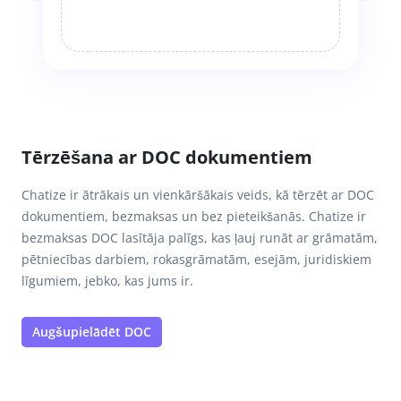
Tērzēšana ar DOC dokumentiem
Chatize ir ātrākais un vienkāršākais veids, kā tērzēt ar DOC
dokumentiem, bezmaksas un bez pieteikšanās. Chatize ir
bezmaksas DOC lasītāja palīgs, kas ļauj runāt ar grāmatām,
pētniecības darbiem, rokasgrāmatām, esejām, juridiskiem
līgumiem, jebko, kas jums ir.
Augšupielādēt DOC