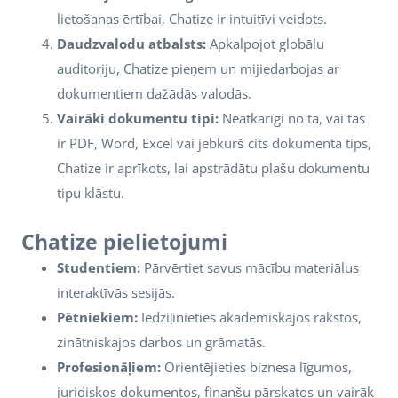
lietošanas ērtībai, Chatize ir intuitīvi veidots.
Daudzvalodu atbalsts:
Apkalpojot globālu
auditoriju, Chatize pieņem un mijiedarbojas ar
dokumentiem dažādās valodās.
Vairāki dokumentu tipi:
Neatkarīgi no tā, vai tas
ir PDF, Word, Excel vai jebkurš cits dokumenta tips,
Chatize ir aprīkots, lai apstrādātu plašu dokumentu
tipu klāstu.
Chatize pielietojumi
Studentiem:
Pārvērtiet savus mācību materiālus
interaktīvās sesijās.
Pētniekiem:
Iedziļinieties akadēmiskajos rakstos,
zinātniskajos darbos un grāmatās.
Profesionāļiem:
Orientējieties biznesa līgumos,
juridiskos dokumentos, finanšu pārskatos un vairāk