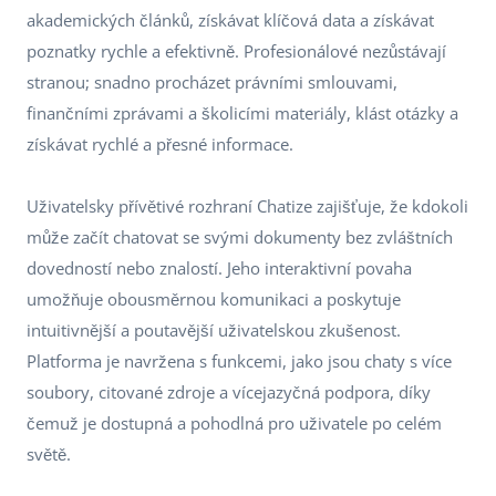
akademických článků, získávat klíčová data a získávat
poznatky rychle a efektivně. Profesionálové nezůstávají
stranou; snadno procházet právními smlouvami,
finančními zprávami a školicími materiály, klást otázky a
získávat rychlé a přesné informace.
Uživatelsky přívětivé rozhraní Chatize zajišťuje, že kdokoli
může začít chatovat se svými dokumenty bez zvláštních
dovedností nebo znalostí. Jeho interaktivní povaha
umožňuje obousměrnou komunikaci a poskytuje
intuitivnější a poutavější uživatelskou zkušenost.
Platforma je navržena s funkcemi, jako jsou chaty s více
soubory, citované zdroje a vícejazyčná podpora, díky
čemuž je dostupná a pohodlná pro uživatele po celém
světě.