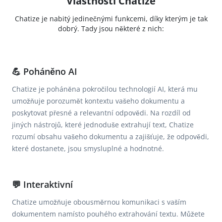
Vlastnosti Chatize
Chatize je nabitý jedinečnými funkcemi, díky kterým je tak
dobrý. Tady jsou některé z nich:
💪 Poháněno AI
Chatize je poháněna pokročilou technologií AI, která mu
umožňuje porozumět kontextu vašeho dokumentu a
poskytovat přesné a relevantní odpovědi. Na rozdíl od
jiných nástrojů, které jednoduše extrahují text, Chatize
rozumí obsahu vašeho dokumentu a zajišťuje, že odpovědi,
které dostanete, jsou smysluplné a hodnotné.
💬 Interaktivní
Chatize umožňuje obousměrnou komunikaci s vaším
dokumentem namísto pouhého extrahování textu. Můžete