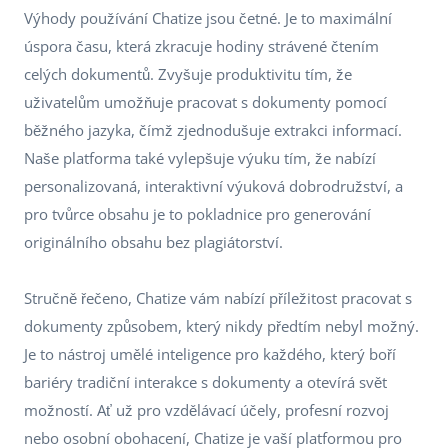
Výhody používání Chatize jsou četné. Je to maximální
úspora času, která zkracuje hodiny strávené čtením
celých dokumentů. Zvyšuje produktivitu tím, že
uživatelům umožňuje pracovat s dokumenty pomocí
běžného jazyka, čímž zjednodušuje extrakci informací.
Naše platforma také vylepšuje výuku tím, že nabízí
personalizovaná, interaktivní výuková dobrodružství, a
pro tvůrce obsahu je to pokladnice pro generování
originálního obsahu bez plagiátorství.
Stručně řečeno, Chatize vám nabízí příležitost pracovat s
dokumenty způsobem, který nikdy předtím nebyl možný.
Je to nástroj umělé inteligence pro každého, který boří
bariéry tradiční interakce s dokumenty a otevírá svět
možností. Ať už pro vzdělávací účely, profesní rozvoj
nebo osobní obohacení, Chatize je vaší platformou pro