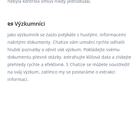
nebyla kontrola smluv nikdy jednodušší.
📜 Výzkumníci
Jako výzkumník se často potýkáte s hustými, informacemi
nabitými dokumenty. Chatize vám umožní rychle odhalit
hlubší poznatky a oživit váš výzkum. Pokládejte svému
dokumentu přesné otázky, extrahujte klíčová data a získejte
přehledy rychle a efektivně. S Chatize se můžete soustředit
na svůj výzkum, zatímco my se postaráme o extrakci
informací.