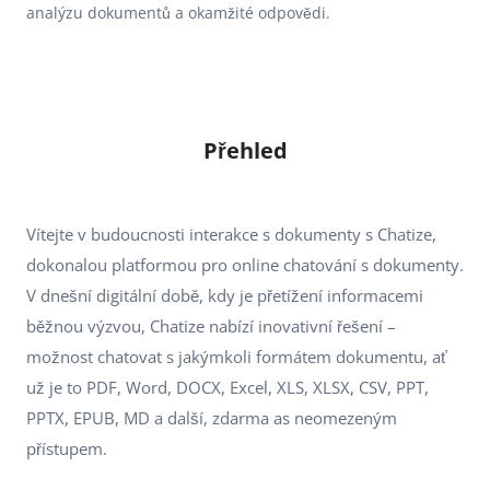
analýzu dokumentů a okamžité odpovědi.
Přehled
Vítejte v budoucnosti interakce s dokumenty s Chatize,
dokonalou platformou pro online chatování s dokumenty.
V dnešní digitální době, kdy je přetížení informacemi
běžnou výzvou, Chatize nabízí inovativní řešení –
možnost chatovat s jakýmkoli formátem dokumentu, ať
už je to PDF, Word, DOCX, Excel, XLS, XLSX, CSV, PPT,
PPTX, EPUB, MD a další, zdarma as neomezeným
přístupem.