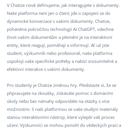
V Chatize nově definujeme, jak interagujete s dokumenty.
Naše platforma není jen o čtení; jde o zapojení se do
dynamické konverzace s vašimi dokumenty. Chatize,
poháněná pokročilou technologií AI ChatGPT, vdechne
život vašim dokumentům a přemění je na interaktivní
entity, které reagují, pomáhají a informují. Ať už jste
student, výzkumník nebo profesionál, naše platforma
uspokojí vaše specifické potřeby a nabízí srozumitelné a
efektivní interakce s vašimi dokumenty.
Pro studenty je Chatize změnou hry. Představte si, že se
připravujete na zkoušky, získáváte pomoc s domácími
úkoly nebo bez námahy odpovídáte na otázky s více
možnostmi. S naší platformou se vaše studijní materiály
stanou interaktivními nástroji, které vylepší váš proces
učení. Výzkumníci se mohou ponořit do vědeckých prací a