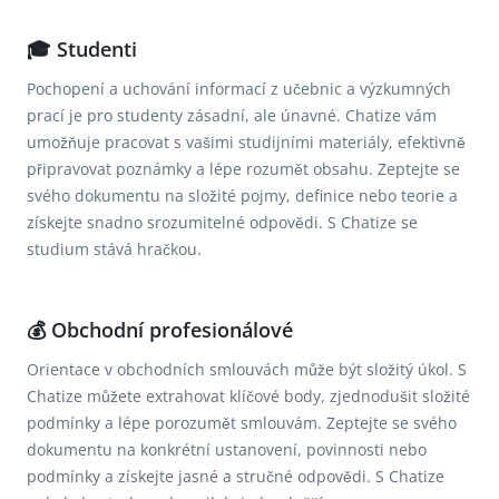
🎓 Studenti
Pochopení a uchování informací z učebnic a výzkumných
prací je pro studenty zásadní, ale únavné. Chatize vám
umožňuje pracovat s vašimi studijními materiály, efektivně
připravovat poznámky a lépe rozumět obsahu. Zeptejte se
svého dokumentu na složité pojmy, definice nebo teorie a
získejte snadno srozumitelné odpovědi. S Chatize se
studium stává hračkou.
💰 Obchodní profesionálové
Orientace v obchodních smlouvách může být složitý úkol. S
Chatize můžete extrahovat klíčové body, zjednodušit složité
podmínky a lépe porozumět smlouvám. Zeptejte se svého
dokumentu na konkrétní ustanovení, povinnosti nebo
podmínky a získejte jasné a stručné odpovědi. S Chatize