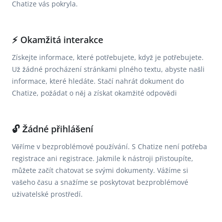
Chatize vás pokryla.
⚡️ Okamžitá interakce
Získejte informace, které potřebujete, když je potřebujete.
Už žádné procházení stránkami plného textu, abyste našli
informace, které hledáte. Stačí nahrát dokument do
Chatize, požádat o něj a získat okamžité odpovědi
🔓 Žádné přihlášení
Věříme v bezproblémové používání. S Chatize není potřeba
registrace ani registrace. Jakmile k nástroji přistoupíte,
můžete začít chatovat se svými dokumenty. Vážíme si
vašeho času a snažíme se poskytovat bezproblémové
uživatelské prostředí.