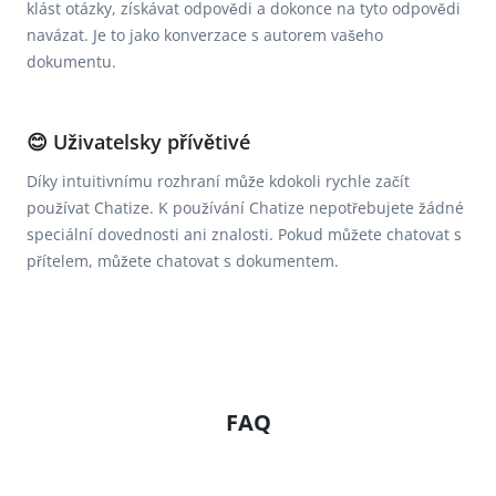
klást otázky, získávat odpovědi a dokonce na tyto odpovědi
navázat. Je to jako konverzace s autorem vašeho
dokumentu.
😊 Uživatelsky přívětivé
Díky intuitivnímu rozhraní může kdokoli rychle začít
používat Chatize. K používání Chatize nepotřebujete žádné
speciální dovednosti ani znalosti. Pokud můžete chatovat s
přítelem, můžete chatovat s dokumentem.
FAQ