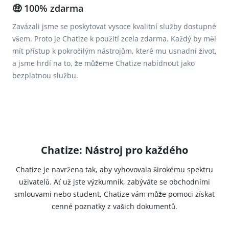
🤑 100% zdarma
Zavázali jsme se poskytovat vysoce kvalitní služby dostupné
všem. Proto je Chatize k použití zcela zdarma. Každý by měl
mít přístup k pokročilým nástrojům, které mu usnadní život,
a jsme hrdí na to, že můžeme Chatize nabídnout jako
bezplatnou službu.
Chatize: Nástroj pro každého
Chatize je navržena tak, aby vyhovovala širokému spektru
uživatelů. Ať už jste výzkumník, zabýváte se obchodními
smlouvami nebo student, Chatize vám může pomoci získat
cenné poznatky z vašich dokumentů.