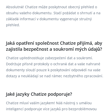
Absolutně! Chatize může poskytnout obecný přehled o
obsahu vašeho dokumentu. Stačí požádat o shrnutí a na
základě informací v dokumentu vygeneruje stručný
přehled.
Jaká opatření společnost Chatize přijímá, aby
zajistila bezpečnost a soukromí mých údajů?
Chatize upřednostňuje zabezpečení dat a soukromí.
Dodržuje přísné protokoly o ochraně dat a vaše nahrané
dokumenty slouží pouze k poskytování odpovědí na vaše
dotazy a neukládají se nad rámec nezbytného zpracování.
Jaké jazyky Chatize podporuje?
Chatize mluví vaším jazykem! Náš nástroj s umělou
inteligencí podporuje více jazyků pro bezproblémovou