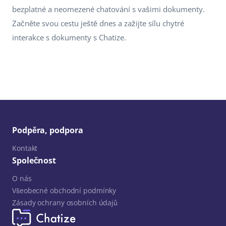
bezplatné a neomezené chatování s vašimi dokumenty.
Začněte svou cestu ještě dnes a zažijte sílu chytré
interakce s dokumenty s Chatize.
Podpěra, podpora
Kontakt
Společnost
O nás
Všeobecné obchodní podmínky
Zásady ochrany osobních údajů