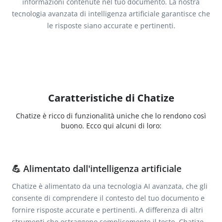
informazioni contenute nel tuo documento. La nostra
tecnologia avanzata di intelligenza artificiale garantisce che
le risposte siano accurate e pertinenti.
Caratteristiche di Chatize
Chatize è ricco di funzionalità uniche che lo rendono così
buono. Ecco qui alcuni di loro:
💪 Alimentato dall'intelligenza artificiale
Chatize è alimentato da una tecnologia AI avanzata, che gli
consente di comprendere il contesto del tuo documento e
fornire risposte accurate e pertinenti. A differenza di altri
strumenti che estraggono semplicemente il testo, Chatize