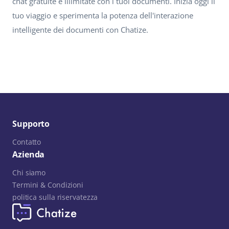
chat gratuite e illimitate con i tuoi documenti. Inizia oggi il
tuo viaggio e sperimenta la potenza dell'interazione
intelligente dei documenti con Chatize.
Supporto
Contatto
Azienda
Chi siamo
Termini & Condizioni
politica sulla riservatezza