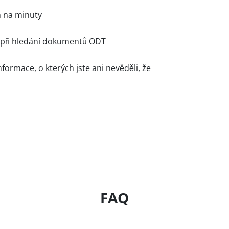
n na minuty
 při hledání dokumentů ODT
ormace, o kterých jste ani nevěděli, že
FAQ