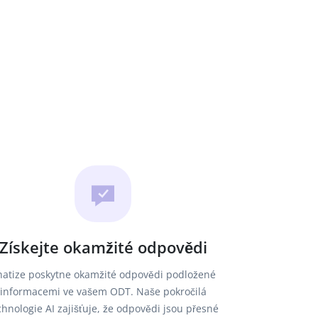
Získejte okamžité odpovědi
hatize poskytne okamžité odpovědi podložené
informacemi ve vašem ODT. Naše pokročilá
chnologie AI zajišťuje, že odpovědi jsou přesné