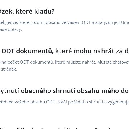
ázek, které kladu?
teligence, které rozumí obsahu ve vašem ODT a analyzují jej. Umě
aše dotazy.
čet ODT dokumentů, které mohu nahrát za 
t na počet ODT dokumentů, které můžete nahrát. Můžete chatovat
 stránek.
kytnutí obecného shrnutí obsahu mého d
řehled vašeho obsahu ODT. Stačí požádat o shrnutí a vygeneruje 