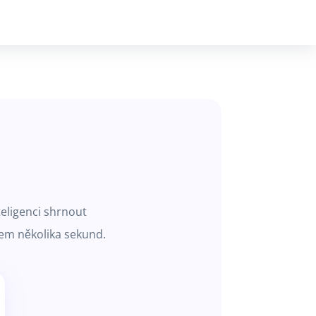
eligenci shrnout
hem několika sekund.