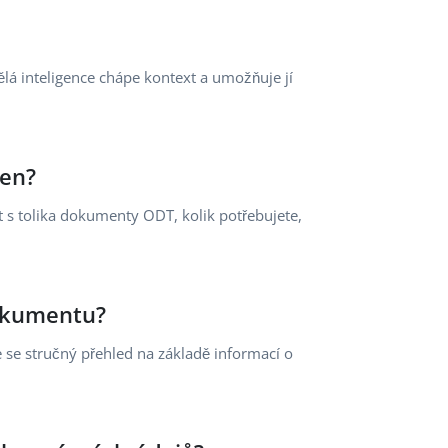
lá inteligence chápe kontext a umožňuje jí
den?
 s tolika dokumenty ODT, kolik potřebujete,
okumentu?
se stručný přehled na základě informací o