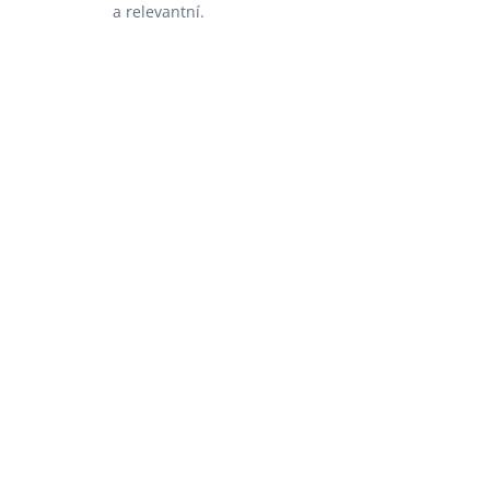
a relevantní.
e