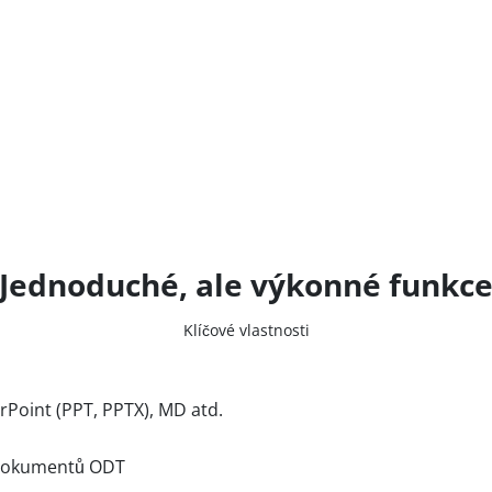
Jednoduché, ale výkonné funkc
Klíčové vlastnosti
Point (PPT, PPTX), MD atd.
h dokumentů ODT