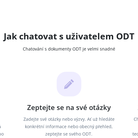
Jak chatovat s uživatelem ODT
Chatování s dokumenty ODT je velmi snadné
Zeptejte se na své otázky
Zadejte své otázky nebo výzvy. Ať už hledáte
C
ů
konkrétní informace nebo obecný přehled,
po
zeptejte se svého ODT.
te