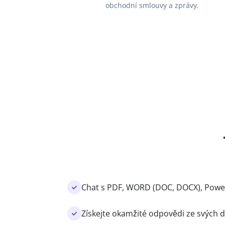
obchodní smlouvy a zprávy.
Chat s PDF, WORD (DOC, DOCX), Power
Získejte okamžité odpovědi ze svýc