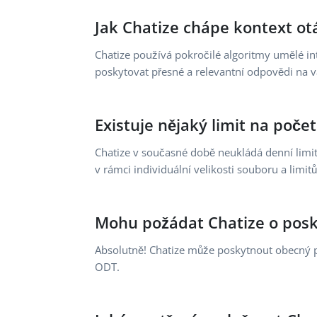
Jak Chatize chápe kontext ot
Chatize používá pokročilé algoritmy umělé in
poskytovat přesné a relevantní odpovědi na v
Existuje nějaký limit na po
Chatize v současné době neukládá denní limi
v rámci individuální velikosti souboru a limitů
Mohu požádat Chatize o pos
Absolutně! Chatize může poskytnout obecný p
ODT.