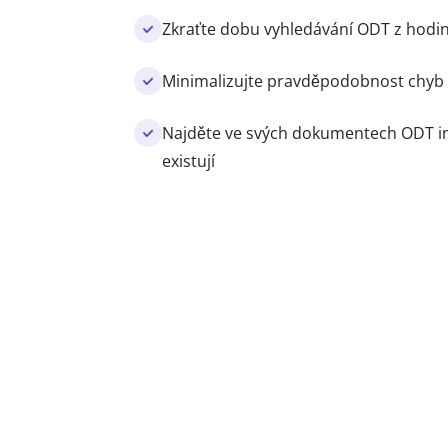
Zkraťte dobu vyhledávání ODT z hodi
Minimalizujte pravděpodobnost chyb
Najděte ve svých dokumentech ODT inf
existují