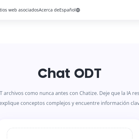
itios web asociados
Acerca de
Español
Chat ODT
 archivos como nunca antes con Chatize. Deje que la IA 
explique conceptos complejos y encuentre información cla