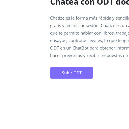
Chatea con ODT do
Chatize es la forma más rápida y senci
gratis y sin iniciar sesión. Chatize es u
que te permite hablar con libros, traba
ensayos, contratos legales, lo que teng
ODT en un ChatBot para obtener inform
hacer preguntas y recibir respuestas di
Subir ODT