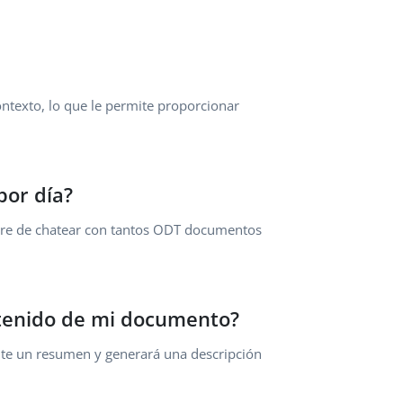
ontexto, lo que le permite proporcionar
por día?
ibre de chatear con tantos ODT documentos
ntenido de mi documento?
ite un resumen y generará una descripción