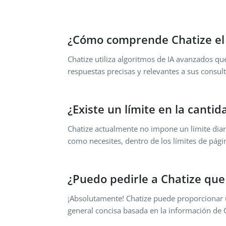
¿Cómo comprende Chatize el 
Chatize utiliza algoritmos de IA avanzados qu
respuestas precisas y relevantes a sus consult
¿Existe un límite en la cant
Chatize actualmente no impone un límite dia
como necesites, dentro de los límites de pági
¿Puedo pedirle a Chatize qu
¡Absolutamente! Chatize puede proporcionar 
general concisa basada en la información de