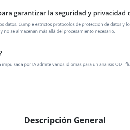
ra garantizar la seguridad y privacidad 
 los datos. Cumple estrictos protocolos de protección de datos y 
 y no se almacenan más allá del procesamiento necesario.
?
a impulsada por IA admite varios idiomas para un análisis ODT flu
Descripción General