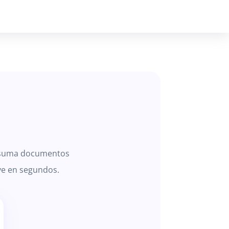
resuma documentos
ve en segundos.