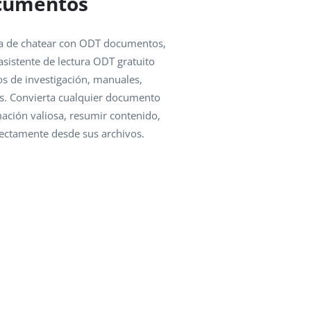
cumentos
lla de chatear con ODT documentos,
n asistente de lectura ODT gratuito
jos de investigación, manuales,
as. Convierta cualquier documento
ación valiosa, resumir contenido,
rectamente desde sus archivos.