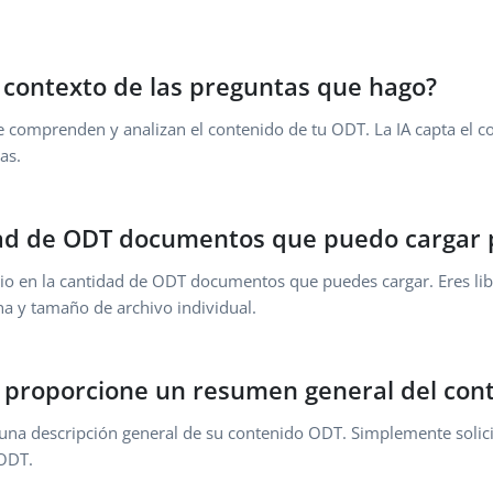
contexto de las preguntas que hago?
e comprenden y analizan el contenido de tu ODT. La IA capta el c
as.
idad de ODT documentos que puedo cargar 
rio en la cantidad de ODT documentos que puedes cargar. Eres l
na y tamaño de archivo individual.
e proporcione un resumen general del co
una descripción general de su contenido ODT. Simplemente solic
 ODT.