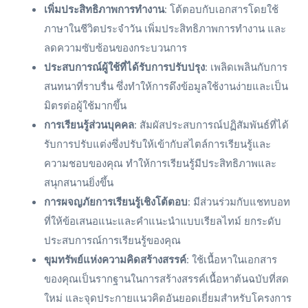
เพิ่มประสิทธิภาพการทำงาน
: โต้ตอบกับเอกสารโดยใช้
ภาษาในชีวิตประจำวัน เพิ่มประสิทธิภาพการทำงาน และ
ลดความซับซ้อนของกระบวนการ
ประสบการณ์ผู้ใช้ที่ได้รับการปรับปรุง
: เพลิดเพลินกับการ
สนทนาที่ราบรื่น ซึ่งทำให้การดึงข้อมูลใช้งานง่ายและเป็น
มิตรต่อผู้ใช้มากขึ้น
การเรียนรู้ส่วนบุคคล
: สัมผัสประสบการณ์ปฏิสัมพันธ์ที่ได้
รับการปรับแต่งซึ่งปรับให้เข้ากับสไตล์การเรียนรู้และ
ความชอบของคุณ ทำให้การเรียนรู้มีประสิทธิภาพและ
สนุกสนานยิ่งขึ้น
การผจญภัยการเรียนรู้เชิงโต้ตอบ
: มีส่วนร่วมกับแชทบอท
ที่ให้ข้อเสนอแนะและคำแนะนำแบบเรียลไทม์ ยกระดับ
ประสบการณ์การเรียนรู้ของคุณ
ขุมทรัพย์แห่งความคิดสร้างสรรค์
: ใช้เนื้อหาในเอกสาร
ของคุณเป็นรากฐานในการสร้างสรรค์เนื้อหาต้นฉบับที่สด
ใหม่ และจุดประกายแนวคิดอันยอดเยี่ยมสำหรับโครงการ