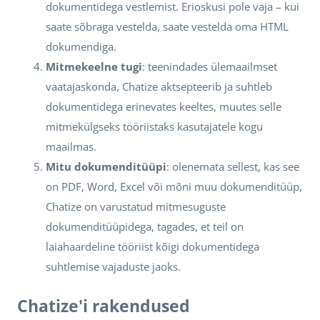
dokumentidega vestlemist. Erioskusi pole vaja – kui
saate sõbraga vestelda, saate vestelda oma HTML
dokumendiga.
Mitmekeelne tugi
: teenindades ülemaailmset
vaatajaskonda, Chatize aktsepteerib ja suhtleb
dokumentidega erinevates keeltes, muutes selle
mitmekülgseks tööriistaks kasutajatele kogu
maailmas.
Mitu dokumenditüüpi
: olenemata sellest, kas see
on PDF, Word, Excel või mõni muu dokumenditüüp,
Chatize on varustatud mitmesuguste
dokumenditüüpidega, tagades, et teil on
laiahaardeline tööriist kõigi dokumentidega
suhtlemise vajaduste jaoks.
Chatize'i rakendused