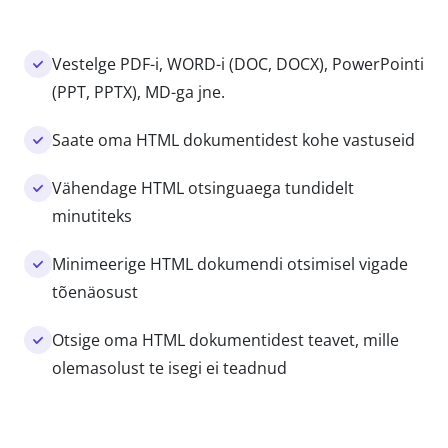
Vestelge PDF-i, WORD-i (DOC, DOCX), PowerPointi
(PPT, PPTX), MD-ga jne.
Saate oma HTML dokumentidest kohe vastuseid
Vähendage HTML otsinguaega tundidelt
minutiteks
Minimeerige HTML dokumendi otsimisel vigade
tõenäosust
Otsige oma HTML dokumentidest teavet, mille
olemasolust te isegi ei teadnud