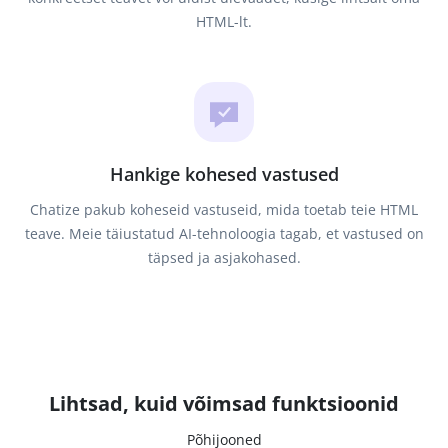
HTML-lt.
Hankige kohesed vastused
Chatize pakub koheseid vastuseid, mida toetab teie HTML
teave. Meie täiustatud AI-tehnoloogia tagab, et vastused on
täpsed ja asjakohased.
Lihtsad, kuid võimsad funktsioonid
Põhijooned