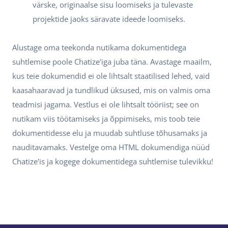
värske, originaalse sisu loomiseks ja tulevaste
projektide jaoks säravate ideede loomiseks.
Alustage oma teekonda nutikama dokumentidega
suhtlemise poole Chatize'iga juba täna. Avastage maailm,
kus teie dokumendid ei ole lihtsalt staatilised lehed, vaid
kaasahaaravad ja tundlikud üksused, mis on valmis oma
teadmisi jagama. Vestlus ei ole lihtsalt tööriist; see on
nutikam viis töötamiseks ja õppimiseks, mis toob teie
dokumentidesse elu ja muudab suhtluse tõhusamaks ja
nauditavamaks. Vestelge oma HTML dokumendiga nüüd
Chatize'is ja kogege dokumentidega suhtlemise tulevikku!