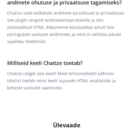
andmete ohutuse ja privaatsuse tagamiseks?
Chatize seab esikohale andmete turvalisuse ja privaatsuse.
See järgib rangeid andmekaitseprotokolle ja teie
üleslaaditud HTML dokumente kasutatakse ainult teie
päringutele vastuste andmiseks ja neid ei säilitata pärast
vajalikku töötlemist.
Milliseid keeli Chatize toetab?
Chatize räägib teie keelt! Meie tehisintellektil põhinev
tööriist toetab mitut keelt sujuvaks HTML analüüsiks ja
koheste vastuste saamiseks.
Ülevaade