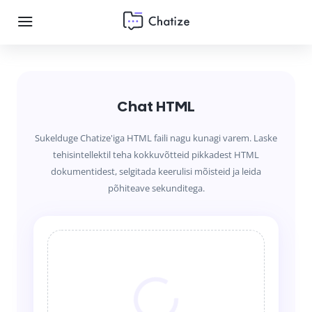
Chat HTML
Sukelduge Chatize'iga HTML faili nagu kunagi varem. Laske
tehisintellektil teha kokkuvõtteid pikkadest HTML
dokumentidest, selgitada keerulisi mõisteid ja leida
põhiteave sekunditega.