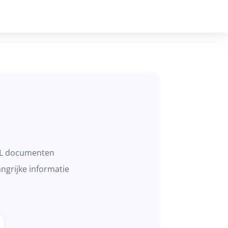
TML documenten
grijke informatie