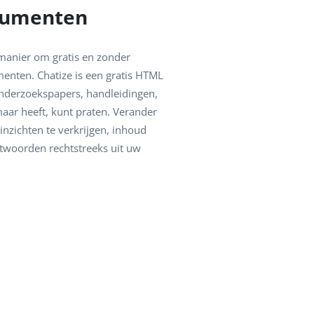
cumenten
 manier om gratis en zonder
nten. Chatize is een gratis HTML
nderzoekspapers, handleidingen,
maar heeft, kunt praten. Verander
nzichten te verkrijgen, inhoud
ntwoorden rechtstreeks uit uw