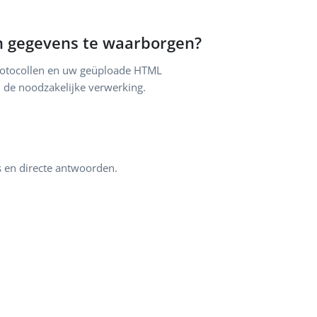
jn gegevens te waarborgen?
sprotocollen en uw geüploade HTML
de noodzakelijke verwerking.
s en directe antwoorden.