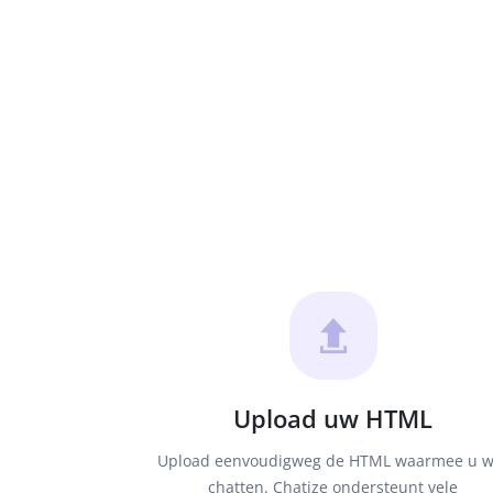
Upload uw HTML
Upload eenvoudigweg de HTML waarmee u wi
chatten. Chatize ondersteunt vele