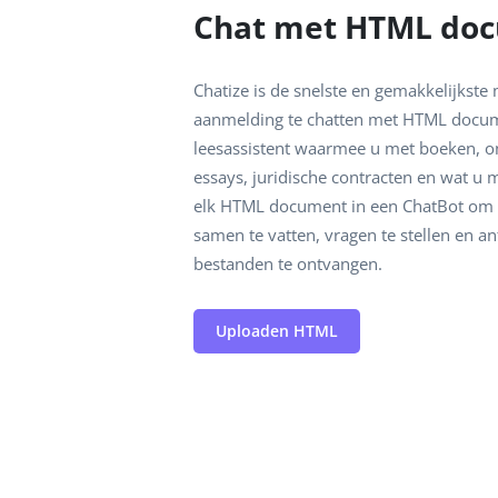
Chat met HTML do
Chatize is de snelste en gemakkelijkste
aanmelding te chatten met HTML docume
leesassistent waarmee u met boeken, o
essays, juridische contracten en wat u 
elk HTML document in een ChatBot om i
samen te vatten, vragen te stellen en a
bestanden te ontvangen.
Uploaden HTML