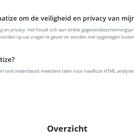
tize om de veiligheid en privacy van mi
ging en privacy. Het houdt zich aan strikte gegevensbescherming
orden op uw vragen te geven en worden niet opgeslagen buiten 
tize?
ven tool ondersteunt meerdere talen voor naadloze HTML analyse
Overzicht