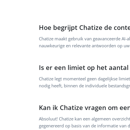
Hoe begrijpt Chatize de conte
Chatize maakt gebruik van geavanceerde AI-a
nauwkeurige en relevante antwoorden op uw
Is er een limiet op het aant
Chatize legt momenteel geen dagelijkse limi
nodig heeft, binnen de individuele bestandsg
Kan ik Chatize vragen om ee
Absoluut! Chatize kan een algemeen overzic
gegenereerd op basis van de informatie van 