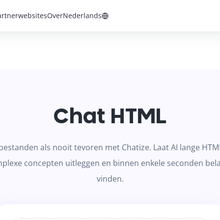
artnerwebsites
Over
Nederlands
Chat HTML
bestanden als nooit tevoren met Chatize. Laat AI lange H
plexe concepten uitleggen en binnen enkele seconden belan
vinden.