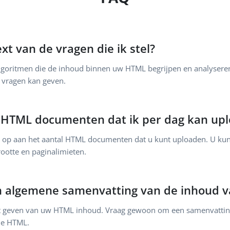
xt van de vragen die ik stel?
lgoritmen die de inhoud binnen uw HTML begrijpen en analyseren.
 vragen kan geven.
al HTML documenten dat ik per dag kan up
et op aan het aantal HTML documenten dat u kunt uploaden. U k
rootte en paginalimieten.
n algemene samenvatting van de inhoud 
ht geven van uw HTML inhoud. Vraag gewoon om een samenvatting
de HTML.