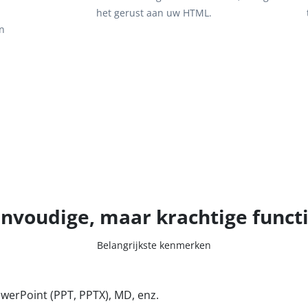
het gerust aan uw HTML.
en
nvoudige, maar krachtige funct
Belangrijkste kenmerken
erPoint (PPT, PPTX), MD, enz.