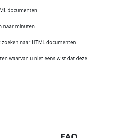
HTML documenten
en naar minuten
het zoeken naar HTML documenten
en waarvan u niet eens wist dat deze
FAQ