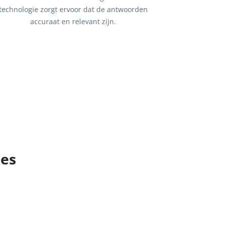
technologie zorgt ervoor dat de antwoorden
accuraat en relevant zijn.
ies