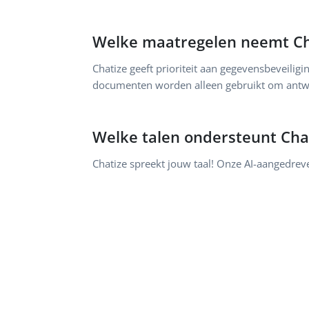
Welke maatregelen neemt Cha
Chatize geeft prioriteit aan gegevensbeveili
documenten worden alleen gebruikt om antwo
Welke talen ondersteunt Cha
Chatize spreekt jouw taal! Onze AI-aangedre