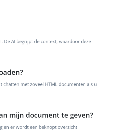
 De AI begrijpt de context, waardoor deze
loaden?
unt chatten met zoveel HTML documenten als u
van mijn document te geven?
 en er wordt een beknopt overzicht