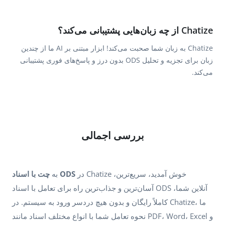
Chatize از چه زبان‌هایی پشتیبانی می‌کند؟
Chatize به زبان شما صحبت می‌کند! ابزار مبتنی بر AI ما از چندین
زبان برای تجزیه و تحلیل ODS بدون درز و پاسخ‌های فوری پشتیبانی
می‌کند.
بررسی اجمالی
در Chatize خوش آمدید، سریع‌ترین،
چت با اسناد ODS
به
آسان‌ترین و جذاب‌ترین راه برای تعامل با اسناد ODS آنلاین شما،
کاملاً رایگان و بدون هیچ دردسر ورود به سیستم. در Chatize، ما
نحوه تعامل شما با انواع مختلف اسناد مانند PDF، Word، Excel و