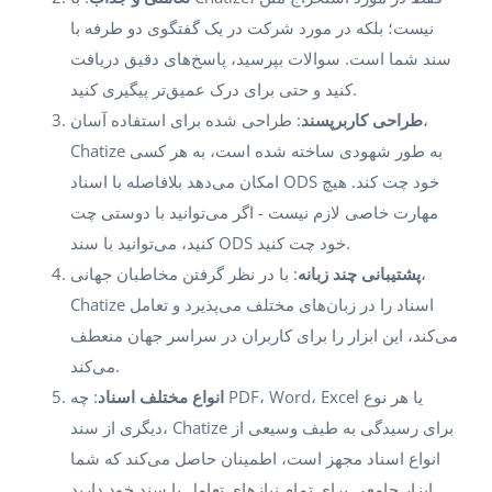
نیست؛ بلکه در مورد شرکت در یک گفتگوی دو طرفه با
سند شما است. سوالات بپرسید، پاسخ‌های دقیق دریافت
کنید و حتی برای درک عمیق‌تر پیگیری کنید.
طراحی کاربرپسند
: طراحی شده برای استفاده آسان،
Chatize به طور شهودی ساخته شده است، به هر کسی
امکان می‌دهد بلافاصله با اسناد ODS خود چت کند. هیچ
مهارت خاصی لازم نیست - اگر می‌توانید با دوستی چت
کنید، می‌توانید با سند ODS خود چت کنید.
پشتیبانی چند زبانه
: با در نظر گرفتن مخاطبان جهانی،
Chatize اسناد را در زبان‌های مختلف می‌پذیرد و تعامل
می‌کند، این ابزار را برای کاربران در سراسر جهان منعطف
می‌کند.
انواع مختلف اسناد
: چه PDF، Word، Excel یا هر نوع
دیگری از سند، Chatize برای رسیدگی به طیف وسیعی از
انواع اسناد مجهز است، اطمینان حاصل می‌کند که شما
ابزار جامعی برای تمام نیازهای تعامل با سند خود دارید.