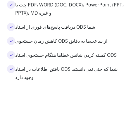
چت با PDF، WORD (DOC، DOCX)، PowerPoint (PPT،
PPTX)، MD و غیره
دریافت پاسخ‌های فوری از اسناد ODS شما
کاهش زمان جستجوی ODS از ساعت‌ها به دقایق
کمینه کردن شانس خطاها هنگام جستجوی اسناد ODS
یافتن اطلاعات در اسناد ODS شما که حتی نمی‌دانستید
وجود دارد