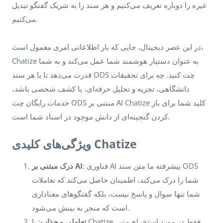
غیره را دوباره تعریف می‌کنیم و هر سند را به شریک گفتگو تبدیل
می‌کنیم.
در این عصر دیجیتال، جایی که بار اطلاعاتی امری معمول است،
Chatize به عنوان دستیار هوشمند شما عمل می‌کند و به شما
قدرت می‌دهد تا با هر سند ODS چت کنید. چه برای تحقیقات
دانشگاهی، تجزیه و تحلیل حرفه‌ای، یا کشف شخصی باشد،
خدمات رایگان چت ODS مبتنی بر AI Chatize کلید شما برای باز
کردن گنجینه‌ای از دانش موجود در اسناد شما است.
ویژگی‌های کلیدی Chatize
: فناوری AI پیشرفته ما متن سند ODS
درک مبتنی بر AI
شما را درک می‌کند، اطمینان حاصل می‌کند که تعاملات
شما تنها سوال و پاسخ نیست، بلکه گفتگوهای معناداری
است که منجر به بینش می‌شود.
تعاملی و جذاب
: با Chatize، فقط در مورد استخراج متن