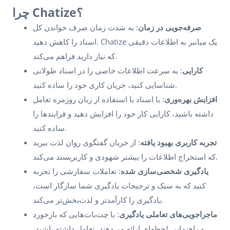
چرا Chatize؟
صرفه‌جویی در زمان
: به شدت زمان صرف خواندن کل
اسناد را کاهش دهید. Chatize یک میانبر به اطلاعات دقیقی
که نیاز دارید فراهم می‌کند.
کارایی
: به سرعت اطلاعات خاصی را در اسناد طولانی
شناسایی کنید، جریان کاری خود را ساده کنید.
افزایش بهره‌وری
: با اسناد با استفاده از زبان روزمره تعامل
داشته باشید، کارایی کار خود را افزایش دهید و فرایندها را
ساده کنید.
تجربه کاربری بهبود یافته
: از جریان گفتگوی روان لذت ببرید
که استخراج اطلاعات را بیشتر شهودی و کاربرپسند می‌کند.
یادگیری شخصی‌سازی شده
: تعاملات سفارشی را تجربه
کنید که به سبک و ترجیحات یادگیری شما سازگار است،
یادگیری را کارآمدتر و لذت‌بخش‌تر می‌کند.
ماجراجویی‌های تعاملی یادگیری
: با چت‌بات‌هایی که بازخورد
و راهنمایی لحظه‌ای ارائه می‌دهند، تعامل داشته باشید،