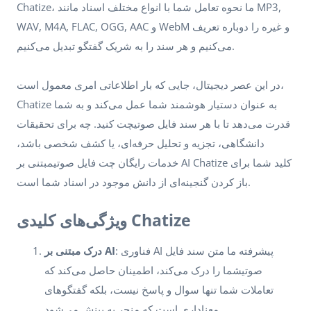
Chatize، ما نحوه تعامل شما با انواع مختلف اسناد مانند MP3,
WAV, M4A, FLAC, OGG, AAC و WebM و غیره را دوباره تعریف
می‌کنیم و هر سند را به شریک گفتگو تبدیل می‌کنیم.
در این عصر دیجیتال، جایی که بار اطلاعاتی امری معمول است،
Chatize به عنوان دستیار هوشمند شما عمل می‌کند و به شما
قدرت می‌دهد تا با هر سند فایل صوتیچت کنید. چه برای تحقیقات
دانشگاهی، تجزیه و تحلیل حرفه‌ای، یا کشف شخصی باشد،
خدمات رایگان چت فایل صوتیمبتنی بر AI Chatize کلید شما برای
باز کردن گنجینه‌ای از دانش موجود در اسناد شما است.
ویژگی‌های کلیدی Chatize
: فناوری AI پیشرفته ما متن سند فایل
درک مبتنی بر AI
صوتیشما را درک می‌کند، اطمینان حاصل می‌کند که
تعاملات شما تنها سوال و پاسخ نیست، بلکه گفتگوهای
معناداری است که منجر به بینش می‌شود.