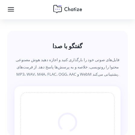
گفتگو با صدا
فایل‌های صوتی خود را بارگذاری کنید و اجازه دهید هوش مصنوعی
محتوا را رونویسی، خلاصه و به پرسش‌ها پاسخ دهد. از فرمت‌های
MP3، WAV، M4A، FLAC، OGG، AAC و WebM پشتیبانی می‌کند.