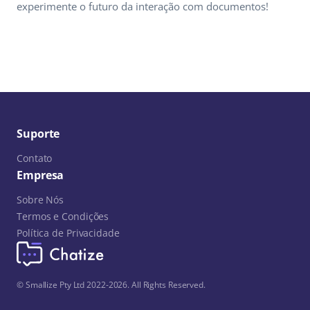
experimente o futuro da interação com documentos!
Suporte
Contato
Empresa
Sobre Nós
Termos e Condições
Política de Privacidade
© Smallize Pty Ltd 2022-2026. All Rights Reserved.