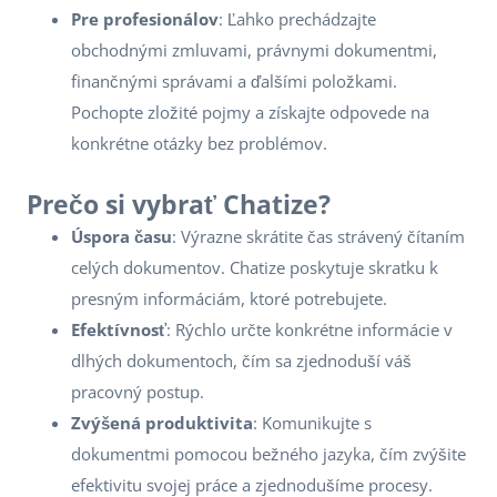
Pre profesionálov
: Ľahko prechádzajte
obchodnými zmluvami, právnymi dokumentmi,
finančnými správami a ďalšími položkami.
Pochopte zložité pojmy a získajte odpovede na
konkrétne otázky bez problémov.
Prečo si vybrať Chatize?
Úspora času
: Výrazne skrátite čas strávený čítaním
celých dokumentov. Chatize poskytuje skratku k
presným informáciám, ktoré potrebujete.
Efektívnosť
: Rýchlo určte konkrétne informácie v
dlhých dokumentoch, čím sa zjednoduší váš
pracovný postup.
Zvýšená produktivita
: Komunikujte s
dokumentmi pomocou bežného jazyka, čím zvýšite
efektivitu svojej práce a zjednodušíme procesy.