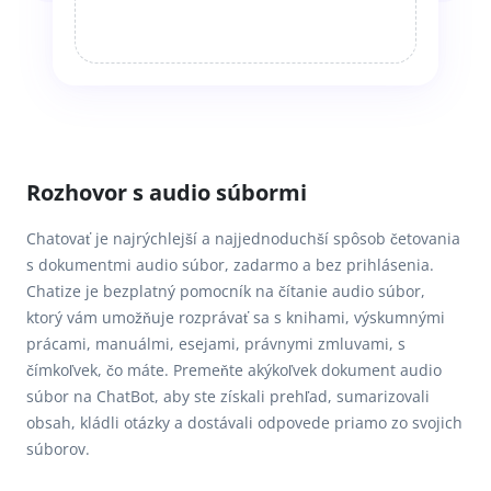
Rozhovor s audio súbormi
Chatovať je najrýchlejší a najjednoduchší spôsob četovania
s dokumentmi audio súbor, zadarmo a bez prihlásenia.
Chatize je bezplatný pomocník na čítanie audio súbor,
ktorý vám umožňuje rozprávať sa s knihami, výskumnými
prácami, manuálmi, esejami, právnymi zmluvami, s
čímkoľvek, čo máte. Premeňte akýkoľvek dokument audio
súbor na ChatBot, aby ste získali prehľad, sumarizovali
obsah, kládli otázky a dostávali odpovede priamo zo svojich
súborov.