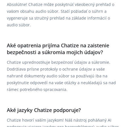
Absolútne! Chatize môže poskytnúť všeobecný prehľad o
vašom obsahu audio súbor. Stačí požiadať o súhrn a
vygeneruje sa stručný prehľad na základe informácií o
audio súbor.
Aké opatrenia prijíma Chatize na zaistenie
bezpečnosti a súkromia mojich údajov?
Chatize uprednostňuje bezpečnosť údajov a súkromie.
Dodržiava prísne protokoly o ochrane údajov a vaše
nahrané dokumenty audio súbor sa používajú iba na
poskytnutie odpovedí na vaše otázky a neukladajú sa nad
rámec potrebného spracovania.
Aké jazyky Chatize podporuje?
Chatize hovorí vaším jazykom! Náš nástroj poháňaný AI
podporuje viacero jazykov pre bezproblémovú audio súbor