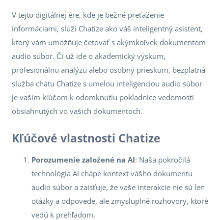
V tejto digitálnej ére, kde je bežné preťaženie
informáciami, slúži Chatize ako váš inteligentný asistent,
ktorý vám umožňuje četovať s akýmkoľvek dokumentom
audio súbor. Či už ide o akademický výskum,
profesionálnu analýzu alebo osobný prieskum, bezplatná
služba chatu Chatize s umelou inteligenciou audio súbor
je vaším kľúčom k odomknutiu pokladnice vedomostí
obsiahnutých vo vašich dokumentoch.
Kľúčové vlastnosti Chatize
Porozumenie založené na AI
: Naša pokročilá
technológia AI chápe kontext vášho dokumentu
audio súbor a zaisťuje, že vaše interakcie nie sú len
otázky a odpovede, ale zmysluplné rozhovory, ktoré
vedú k prehľadom.