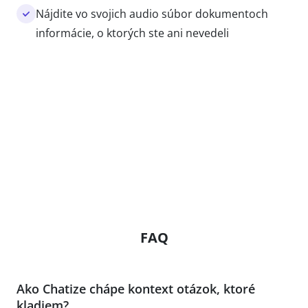
Nájdite vo svojich audio súbor dokumentoch
informácie, o ktorých ste ani nevedeli
FAQ
Ako Chatize chápe kontext otázok, ktoré
kladiem?