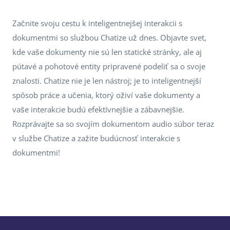
Začnite svoju cestu k inteligentnejšej interakcii s
dokumentmi so službou Chatize už dnes. Objavte svet,
kde vaše dokumenty nie sú len statické stránky, ale aj
pútavé a pohotové entity pripravené podeliť sa o svoje
znalosti. Chatize nie je len nástroj; je to inteligentnejší
spôsob práce a učenia, ktorý oživí vaše dokumenty a
vaše interakcie budú efektívnejšie a zábavnejšie.
Rozprávajte sa so svojím dokumentom audio súbor teraz
v službe Chatize a zažite budúcnosť interakcie s
dokumentmi!