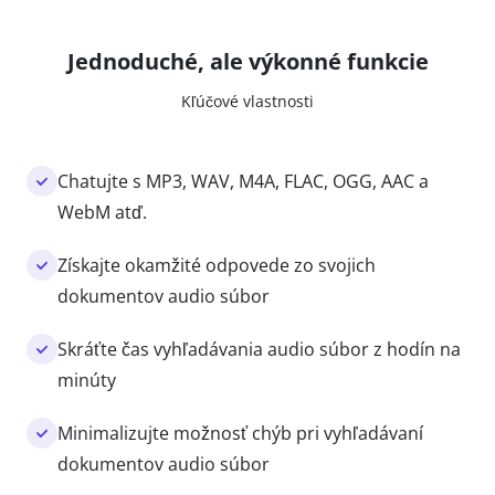
Jednoduché, ale výkonné funkcie
Kľúčové vlastnosti
Chatujte s MP3, WAV, M4A, FLAC, OGG, AAC a
WebM atď.
Získajte okamžité odpovede zo svojich
dokumentov audio súbor
Skráťte čas vyhľadávania audio súbor z hodín na
minúty
Minimalizujte možnosť chýb pri vyhľadávaní
dokumentov audio súbor