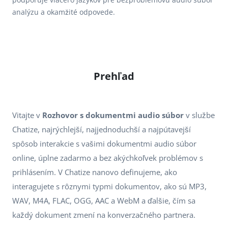
analýzu a okamžité odpovede.
Prehľad
Vitajte v
Rozhovor s dokumentmi audio súbor
v službe
Chatize, najrýchlejší, najjednoduchší a najpútavejší
spôsob interakcie s vašimi dokumentmi audio súbor
online, úplne zadarmo a bez akýchkoľvek problémov s
prihlásením. V Chatize nanovo definujeme, ako
interagujete s rôznymi typmi dokumentov, ako sú MP3,
WAV, M4A, FLAC, OGG, AAC a WebM a ďalšie, čím sa
každý dokument zmení na konverzačného partnera.