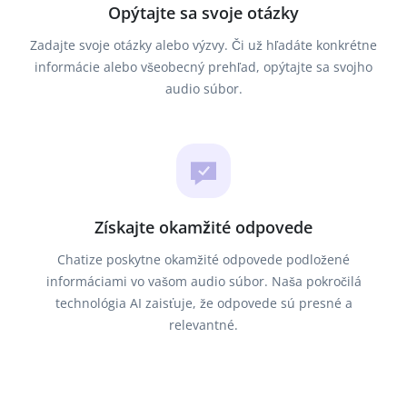
Opýtajte sa svoje otázky
Zadajte svoje otázky alebo výzvy. Či už hľadáte konkrétne
informácie alebo všeobecný prehľad, opýtajte sa svojho
audio súbor.
Získajte okamžité odpovede
Chatize poskytne okamžité odpovede podložené
informáciami vo vašom audio súbor. Naša pokročilá
technológia AI zaisťuje, že odpovede sú presné a
relevantné.