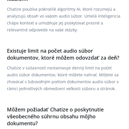
Chatize používa pokročilé algoritmy AI, ktoré rozumejú a
analyzujú obsah vo vašom audio súbor. Umelá inteligencia
chápe kontext a umožňuje jej poskytovať presné a
relevantné odpovede na vaše otázky.
Existuje limit na počet audio súbor
dokumentov, ktoré môžem odovzdať za deň?
Chatize v súčasnosti nestanovuje denný limit na počet
audio súbor dokumentov, ktoré môžete nahrať. Môžete sa
zhovárať s ľubovoľným počtom dokumentov audio súbor v
rámci jednotlivých obmedzení veľkosti súboru a stránok.
Môžem požiadať Chatize o poskytnutie
všeobecného súhrnu obsahu môjho
dokumentu?