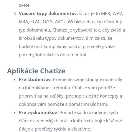
svete.
Viaceré typy dokumentov
: Či už je to MP3, WAV,
M4A, FLAC, OGG, AAC a WebM alebo akýkoľvek iný
typ dokumentu, Chatize je vybavená tak, aby zvládla
širokú škálu typov dokumentov, čím zaistí, že
budete mať komplexný nástroj pre všetky vaše
potreby interakcie s dokumentmi.
Aplikácie Chatize
Pre študentov
: Premeňte svoje študijné materiály
na interaktívne stretnutia. Chatize vám pomôže
pripraviť sa na skúšky, pochopiť zložité koncepty a
dokonca vám pomôže s domácimi úlohami.
Pre výskumníkov
: Ponorte sa do akademických
článkov, vedeckých prác a kníh. Extrahujte kľúčové
údaje a prehľady rýchlo a efektívne.