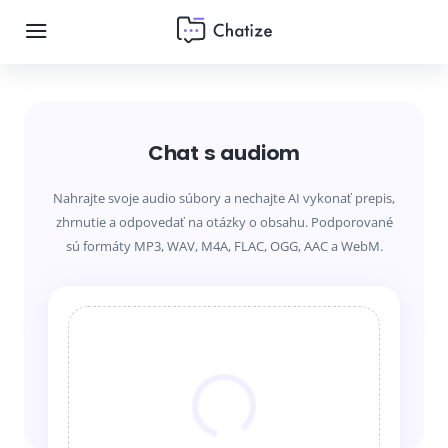
Chat s audiom
Nahrajte svoje audio súbory a nechajte AI vykonať prepis,
zhrnutie a odpovedať na otázky o obsahu. Podporované
sú formáty MP3, WAV, M4A, FLAC, OGG, AAC a WebM.