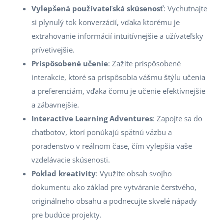
Vylepšená používateľská skúsenosť
: Vychutnajte
si plynulý tok konverzácií, vďaka ktorému je
extrahovanie informácií intuitívnejšie a užívateľsky
prívetivejšie.
Prispôsobené učenie
: Zažite prispôsobené
interakcie, ktoré sa prispôsobia vášmu štýlu učenia
a preferenciám, vďaka čomu je učenie efektívnejšie
a zábavnejšie.
Interactive Learning Adventures
: Zapojte sa do
chatbotov, ktorí ponúkajú spätnú väzbu a
poradenstvo v reálnom čase, čím vylepšia vaše
vzdelávacie skúsenosti.
Poklad kreativity
: Využite obsah svojho
dokumentu ako základ pre vytváranie čerstvého,
originálneho obsahu a podnecujte skvelé nápady
pre budúce projekty.