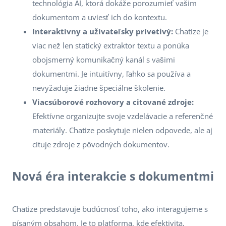
technológia AI, ktorá dokáže porozumieť vašim
dokumentom a uviesť ich do kontextu.
Interaktívny a užívateľsky prívetivý:
Chatize je
viac než len statický extraktor textu a ponúka
obojsmerný komunikačný kanál s vašimi
dokumentmi. Je intuitívny, ľahko sa používa a
nevyžaduje žiadne špeciálne školenie.
Viacsúborové rozhovory a citované zdroje:
Efektívne organizujte svoje vzdelávacie a referenčné
materiály. Chatize poskytuje nielen odpovede, ale aj
cituje zdroje z pôvodných dokumentov.
Nová éra interakcie s dokumentmi
Chatize predstavuje budúcnosť toho, ako interagujeme s
písaným obsahom. Je to platforma, kde efektivita,