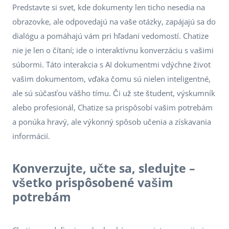
Predstavte si svet, kde dokumenty len ticho nesedia na
obrazovke, ale odpovedajú na vaše otázky, zapájajú sa do
dialógu a pomáhajú vám pri hľadaní vedomostí. Chatize
nie je len o čítaní; ide o interaktívnu konverzáciu s vašimi
súbormi. Táto interakcia s AI dokumentmi vdýchne život
vašim dokumentom, vďaka čomu sú nielen inteligentné,
ale sú súčasťou vášho tímu. Či už ste študent, výskumník
alebo profesionál, Chatize sa prispôsobí vašim potrebám
a ponúka hravý, ale výkonný spôsob učenia a získavania
informácií.
Konverzujte, učte sa, sledujte –
všetko prispôsobené vašim
potrebám