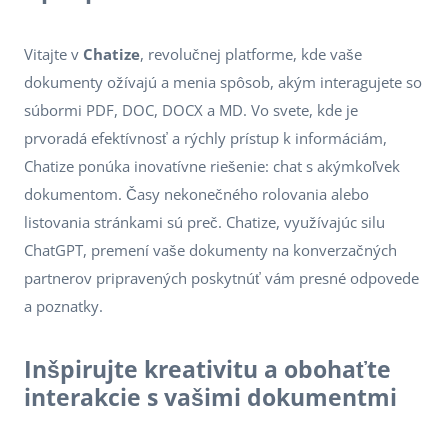
Vitajte v
Chatize
, revolučnej platforme, kde vaše
dokumenty ožívajú a menia spôsob, akým interagujete so
súbormi PDF, DOC, DOCX a MD. Vo svete, kde je
prvoradá efektívnosť a rýchly prístup k informáciám,
Chatize ponúka inovatívne riešenie: chat s akýmkoľvek
dokumentom. Časy nekonečného rolovania alebo
listovania stránkami sú preč. Chatize, využívajúc silu
ChatGPT, premení vaše dokumenty na konverzačných
partnerov pripravených poskytnúť vám presné odpovede
a poznatky.
Inšpirujte kreativitu a obohaťte
interakcie s vašimi dokumentmi