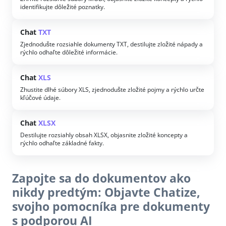
identifikujte dôležité poznatky.
Chat
TXT
Zjednodušte rozsiahle dokumenty TXT, destilujte zložité nápady a
rýchlo odhaľte dôležité informácie.
Chat
XLS
Zhustite dlhé súbory XLS, zjednodušte zložité pojmy a rýchlo určte
kľúčové údaje.
Chat
XLSX
Destilujte rozsiahly obsah XLSX, objasnite zložité koncepty a
rýchlo odhaľte základné fakty.
Zapojte sa do dokumentov ako
nikdy predtým: Objavte Chatize,
svojho pomocníka pre dokumenty
s podporou AI