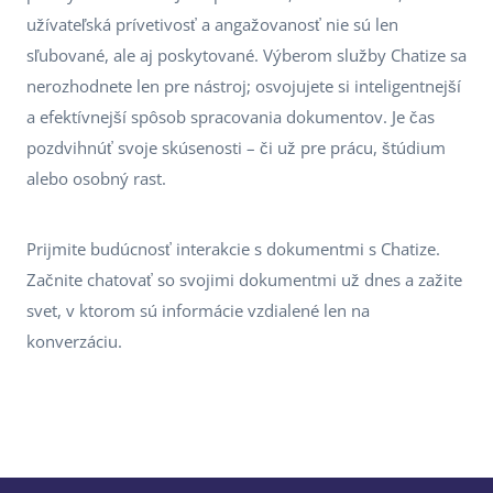
užívateľská prívetivosť a angažovanosť nie sú len
sľubované, ale aj poskytované. Výberom služby Chatize sa
nerozhodnete len pre nástroj; osvojujete si inteligentnejší
a efektívnejší spôsob spracovania dokumentov. Je čas
pozdvihnúť svoje skúsenosti – či už pre prácu, štúdium
alebo osobný rast.
Prijmite budúcnosť interakcie s dokumentmi s Chatize.
Začnite chatovať so svojimi dokumentmi už dnes a zažite
svet, v ktorom sú informácie vzdialené len na
konverzáciu.