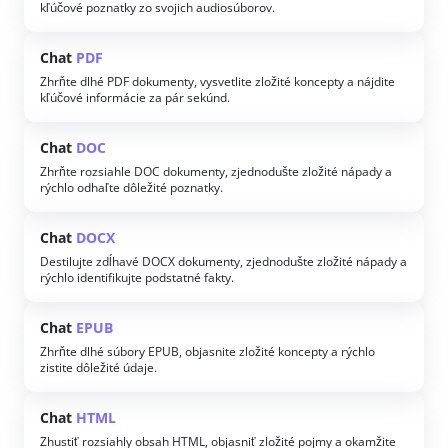
kľúčové poznatky zo svojich audiosúborov.
Chat
PDF
Zhrňte dlhé PDF dokumenty, vysvetlite zložité koncepty a nájdite
kľúčové informácie za pár sekúnd.
Chat
DOC
Zhrňte rozsiahle DOC dokumenty, zjednodušte zložité nápady a
rýchlo odhaľte dôležité poznatky.
Chat
DOCX
Destilujte zdĺhavé DOCX dokumenty, zjednodušte zložité nápady a
rýchlo identifikujte podstatné fakty.
Chat
EPUB
Zhrňte dlhé súbory EPUB, objasnite zložité koncepty a rýchlo
zistite dôležité údaje.
Chat
HTML
Zhustiť rozsiahly obsah HTML, objasniť zložité pojmy a okamžite