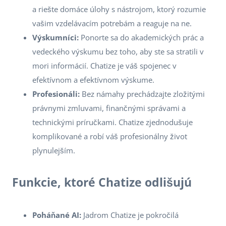
a riešte domáce úlohy s nástrojom, ktorý rozumie
vašim vzdelávacím potrebám a reaguje na ne.
Výskumníci:
Ponorte sa do akademických prác a
vedeckého výskumu bez toho, aby ste sa stratili v
mori informácií. Chatize je váš spojenec v
efektívnom a efektívnom výskume.
Profesionáli:
Bez námahy prechádzajte zložitými
právnymi zmluvami, finančnými správami a
technickými príručkami. Chatize zjednodušuje
komplikované a robí váš profesionálny život
plynulejším.
Funkcie, ktoré Chatize odlišujú
Poháňané AI:
Jadrom Chatize je pokročilá