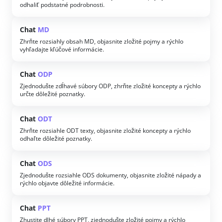
odhaliť podstatné podrobnosti.
Chat
MD
Zhrňte rozsiahly obsah MD, objasnite zložité pojmy a rýchlo
vyhľadajte kľúčové informácie.
Chat
ODP
Zjednodušte zdĺhavé súbory ODP, zhrňte zložité koncepty a rýchlo
určte dôležité poznatky.
Chat
ODT
Zhrňte rozsiahle ODT texty, objasnite zložité koncepty a rýchlo
odhaľte dôležité poznatky.
Chat
ODS
Zjednodušte rozsiahle ODS dokumenty, objasnite zložité nápady a
rýchlo objavte dôležité informácie.
Chat
PPT
Zhustite dlhé súbory PPT, zjednodušte zložité pojmy a rýchlo