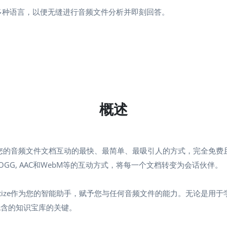
支持多种语言，以便无缝进行音频文件分析并即刻回答。
概述
您的音频文件文档互动的最快、最简单、最吸引人的方式，完全免费且无
AC, OGG, AAC和WebM等的互动方式，将每一个文档转变为会话伙伴。
ize作为您的智能助手，赋予您与任何音频文件的能力。无论是用于学术
包含的知识宝库的关键。