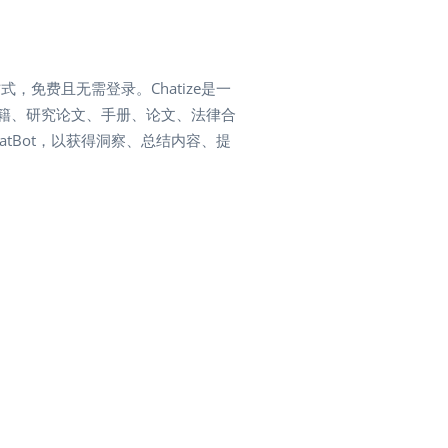
式，免费且无需登录。Chatize是一
籍、研究论文、手册、论文、法律合
tBot，以获得洞察、总结内容、提