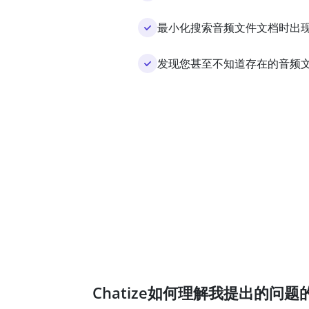
最小化搜索音频文件文档时出
发现您甚至不知道存在的音频
Chatize如何理解我提出的问