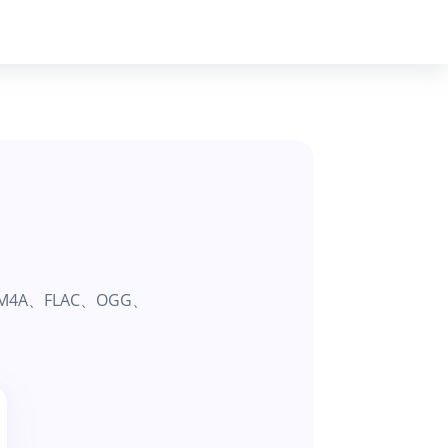
A、FLAC、OGG、