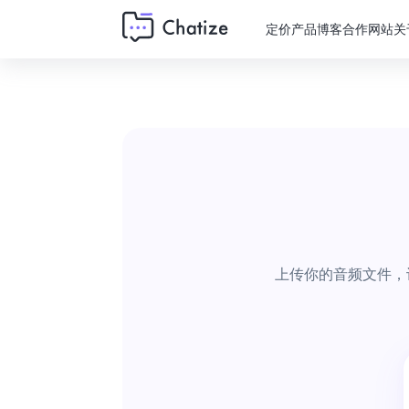
定价
产品
博客
合作网站
关
上传你的音频文件，让