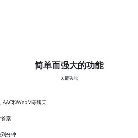
简单而强大的功能
关键功能
OGG, AAC和WebM等聊天
时答案
短到分钟