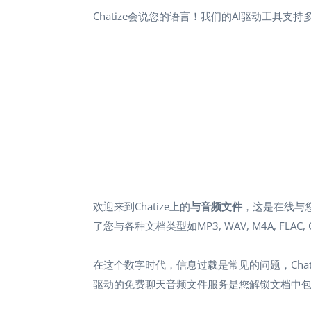
Chatize会说您的语言！我们的AI驱动工具
欢迎来到Chatize上的
与音频文件
，这是在线与
了您与各种文档类型如MP3, WAV, M4A, FL
在这个数字时代，信息过载是常见的问题，Chat
驱动的免费聊天音频文件服务是您解锁文档中