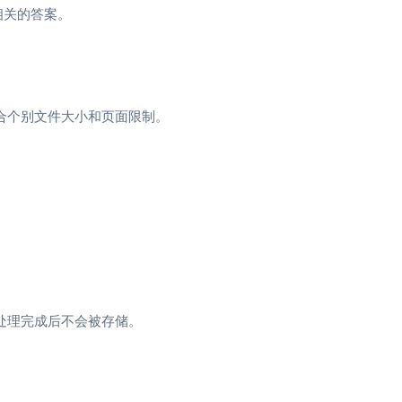
相关的答案。
符合个别文件大小和页面限制。
且处理完成后不会被存储。