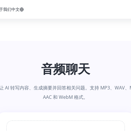
于我们
中文
音频聊天
 AI 转写内容、生成摘要并回答相关问题。支持 MP3、WAV、M4
AAC 和 WebM 格式。